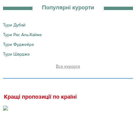
Популярні курорти
Тури Дубай
Тури Рас Аль-Хайма
Тури Фуджейра
Тури Шарджа
курорти
Кращі пропозиції по країні