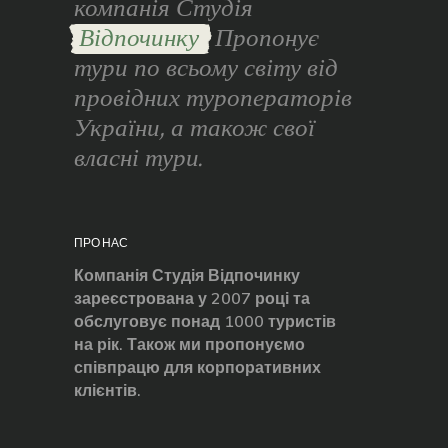
компанія Студія
Відпочинку
Пропонує
тури по всьому світу від
провідних туроператорів
України, а також свої
власні тури.
ПРО НАС
Компанія Студія Відпочинку
зареєстрована у 2007 році та
обслуговує понад 1000 туристів
на рік. Також ми пропонуємо
співпрацю для корпоративних
клієнтів.