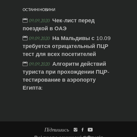
ОСТАННІ НОВИНИ
Чек-лист перед
09.09.2020
поездкой в ОАЭ
На Мальдивы с 10.09
09.09.2020
требуется отрицательный ПЦР
тест для всех посетителей
Алгоритм действий
09.09.2020
туриста при прохождении ПЦР-
тестирование в аэропорту
Египта:
Підпишись