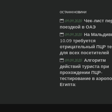
ОСТАННІ НОВИНИ
Чек-лист пе
09.09.2020
поездкой в ОАЭ
На Мальдив
09.09.2020
10.09 требуется
отрицательный ПЦР те
для всех посетителей
Алгоритм
09.09.2020
действий туриста при
прохождении ПЦР-
тестирование в аэроп
Египта: