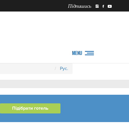
Підпишись
ПРО НАС
НОВИНИ
MENU
Рус.