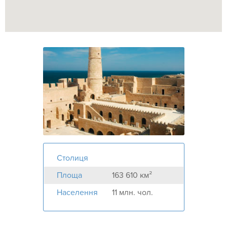
Столиця
Площа
163 610 км²
Населення
11 млн. чол.