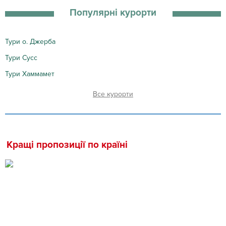
Популярні курорти
Тури о. Джерба
Тури Сусс
Тури Хаммамет
курорти
Кращі пропозиції по країні