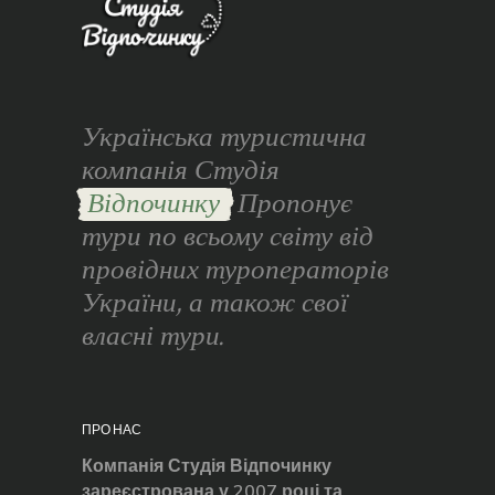
Українська туристична
компанія Студія
Відпочинку
Пропонує
тури по всьому світу від
провідних туроператорів
України, а також свої
власні тури.
ПРО НАС
Компанія Студія Відпочинку
зареєстрована у 2007 році та