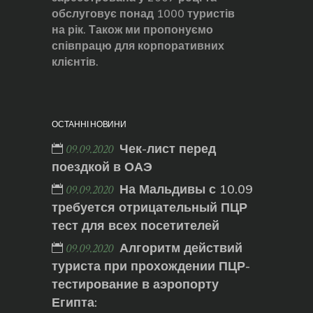
обслуговує понад 1000 туристів
на рік. Також ми пропонуємо
співпрацю для корпоративних
клієнтів.
ОСТАННІ НОВИНИ
Чек-лист перед
09.09.2020
поездкой в ОАЭ
На Мальдивы с 10.09
09.09.2020
требуется отрицательный ПЦР
тест для всех посетителей
Алгоритм действий
09.09.2020
туриста при прохождении ПЦР-
тестирование в аэропорту
Египта: