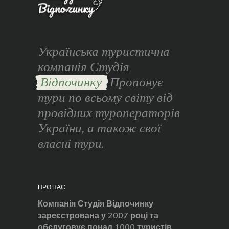
Українська туристична
компанія Студія
Відпочинку
Пропонує
тури по всьому світу від
провідних туроператорів
України, а також свої
власні тури.
ПРО НАС
Компанія Студія Відпочинку
зареєстрована у 2007 році та
обслуговує понад 1000 туристів