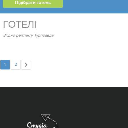
ГОТЕЛІ
Згідно рейтингу Турправда
1
2