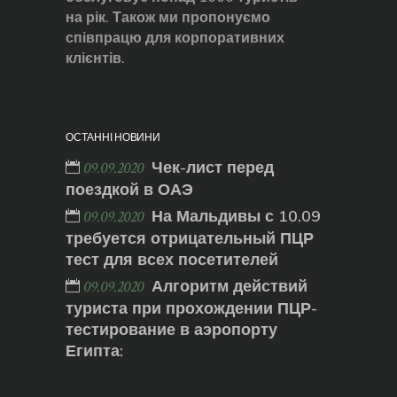
на рік. Також ми пропонуємо
співпрацю для корпоративних
клієнтів.
ОСТАННІ НОВИНИ
Чек-лист перед
09.09.2020
поездкой в ОАЭ
На Мальдивы с 10.09
09.09.2020
требуется отрицательный ПЦР
тест для всех посетителей
Алгоритм действий
09.09.2020
туриста при прохождении ПЦР-
тестирование в аэропорту
Египта: