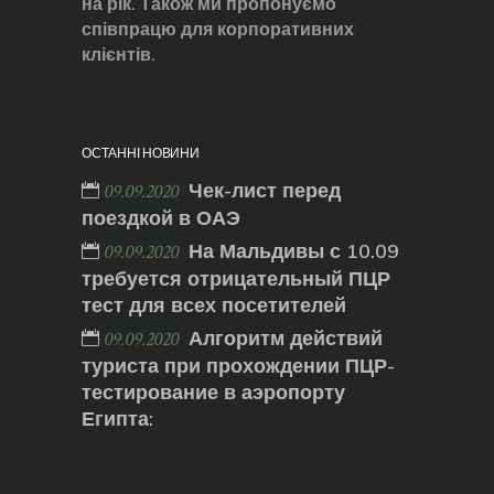
на рік. Також ми пропонуємо
співпрацю для корпоративних
клієнтів.
ОСТАННІ НОВИНИ
Чек-лист перед
09.09.2020
поездкой в ОАЭ
На Мальдивы с 10.09
09.09.2020
требуется отрицательный ПЦР
тест для всех посетителей
Алгоритм действий
09.09.2020
туриста при прохождении ПЦР-
тестирование в аэропорту
Египта: