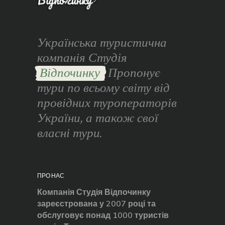
Українська туристична
компанія Студія
Відпочинку
Пропонує
тури по всьому світу від
провідних туроператорів
України, а також свої
власні тури.
ПРО НАС
Компанія Студія Відпочинку
зареєстрована у 2007 році та
обслуговує понад 1000 туристів