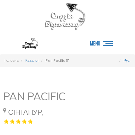
MENU
Головна
Каталог
Pan Pacific 5*
Рус.
PAN PACIFIC
СІНГАПУР,