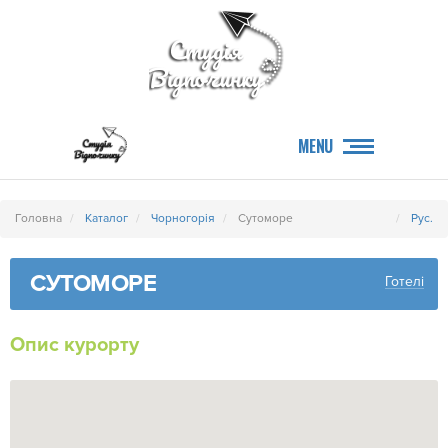
MENU
Головна
Каталог
Чорногорія
Сутоморе
Рус.
СУТОМОРЕ
Готелі
Опис курорту