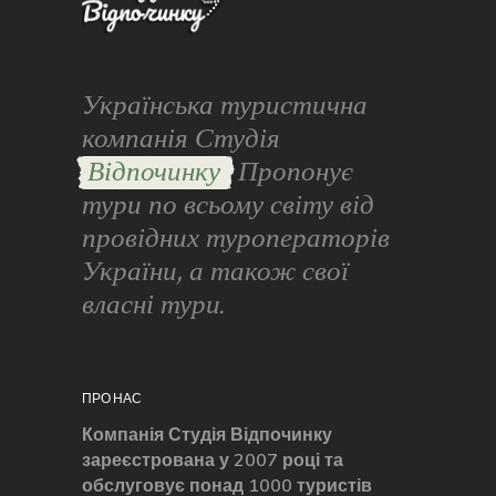
Українська туристична
компанія Студія
Відпочинку
Пропонує
тури по всьому світу від
провідних туроператорів
України, а також свої
власні тури.
ПРО НАС
Компанія Студія Відпочинку
зареєстрована у 2007 році та
обслуговує понад 1000 туристів