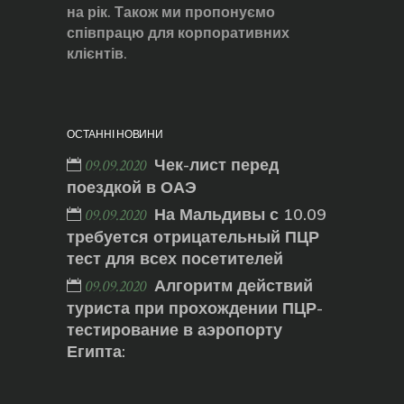
на рік. Також ми пропонуємо
співпрацю для корпоративних
клієнтів.
ОСТАННІ НОВИНИ
Чек-лист перед
09.09.2020
поездкой в ОАЭ
На Мальдивы с 10.09
09.09.2020
требуется отрицательный ПЦР
тест для всех посетителей
Алгоритм действий
09.09.2020
туриста при прохождении ПЦР-
тестирование в аэропорту
Египта: