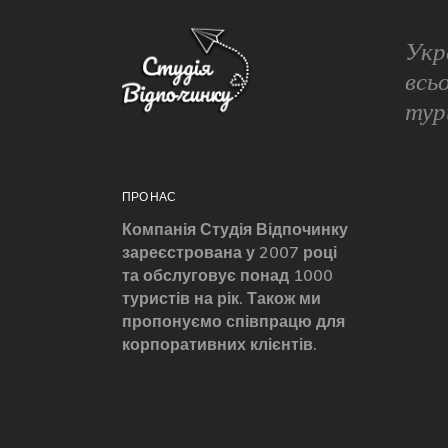
Укр
всь
тур
ПРО НАС
Компанія Студія Відпочинку
зареєстрована у 2007 році
та обслуговує понад 1000
туристів на рік. Також ми
пропонуємо співпрацю для
корпоративних клієнтів.