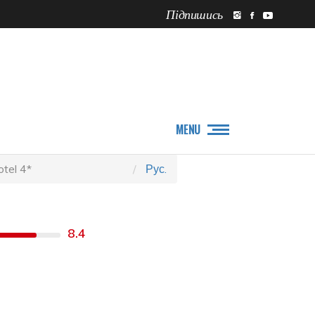
Підпишись
ПРО НАС
НОВИНИ
MENU
tel 4*
Рус.
8.4