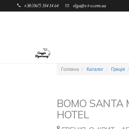
+38 (067) 354 14 64
olga@s-t-v.com.ua
ГОЛОВНА
ТАБОРИ ДЛЯ ДІТЕЙ
Головна
Каталог
Греція
BOMO SANTA 
HOTEL