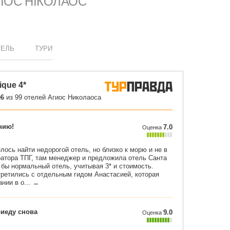
АГІОС НІКОЛАОС
ТЕЛЬ
ТУРИ