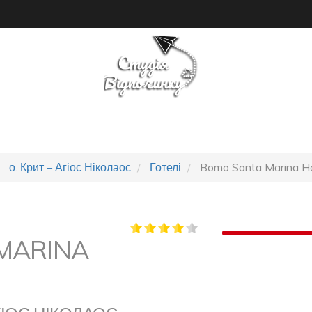
ПОШУК ТУРУ
ГОТЕЛІ
о. Крит – Агіос Ніколаос
Готелі
Bomo Santa Marina Ho
MARINA