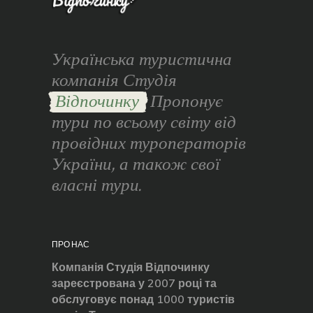
Українська туристична
компанія Студія
Відпочинку
Пропонує
тури по всьому світу від
провідних туроператорів
України, а також свої
власні тури.
ПРО НАС
Компанія Студія Відпочинку
зареєстрована у 2007 році та
обслуговує понад 1000 туристів