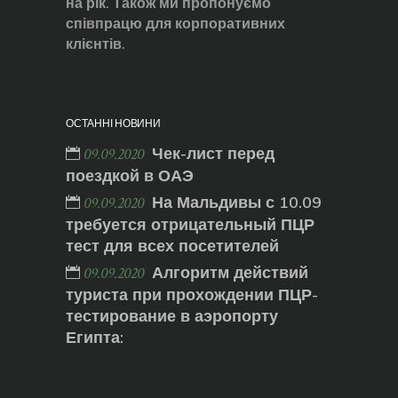
на рік. Також ми пропонуємо
співпрацю для корпоративних
клієнтів.
ОСТАННІ НОВИНИ
Чек-лист перед
09.09.2020
поездкой в ОАЭ
На Мальдивы с 10.09
09.09.2020
требуется отрицательный ПЦР
тест для всех посетителей
Алгоритм действий
09.09.2020
туриста при прохождении ПЦР-
тестирование в аэропорту
Египта: