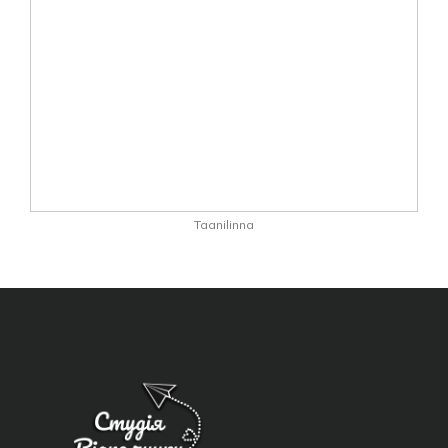
Taanilinna