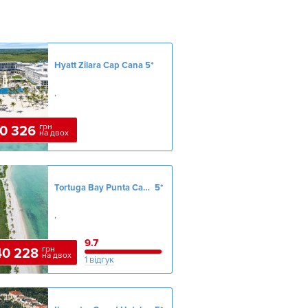
Hyatt Zilara Cap Cana
5*
,
грн
0 326
на двох
Tortuga Bay Punta Cana
5*
,
9.7
грн
40 228
на двох
1 відгук