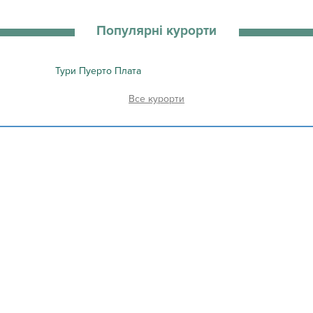
Популярні курорти
Тури Пуерто Плата
курорти