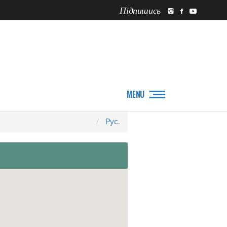
Підпишись
ПРО НАС
НОВИНИ
MENU
Рус.