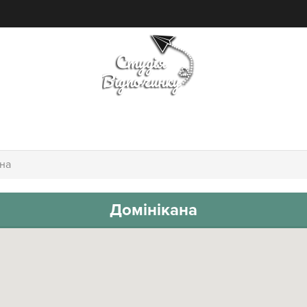
ПОШУК ТУРУ
ГОТЕЛІ
на
Домінікана