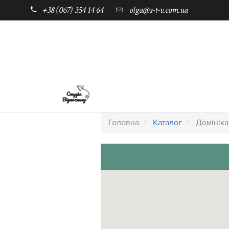
+38 (067) 354 14 64
olga@s-t-v.com.ua
ГОЛОВНА
ТАБОРИ ДЛЯ ДІТЕЙ
Головна
Каталог
Домініка