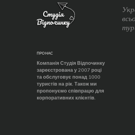
Укр
всь
тур
ПРО НАС
Компанія Студія Відпочинку
зареєстрована у 2007 році
та обслуговує понад 1000
туристів на рік. Також ми
пропонуємо співпрацю для
корпоративних клієнтів.