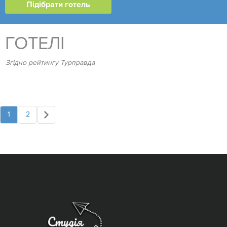
ГОТЕЛІ
Згідно рейтингу Турправда
1
2