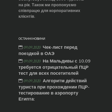
на рік. Також ми пропонуємо
співпрацю для корпоративних
клієнтів.
ОСТАННІ НОВИНИ
Чек-лист перед
09.09.2020
поездкой в ОАЭ
На Мальдивы с 10.09
09.09.2020
требуется отрицательный ПЦР
тест для всех посетителей
Алгоритм действий
09.09.2020
туриста при прохождении ПЦР-
тестирование в аэропорту
Египта: