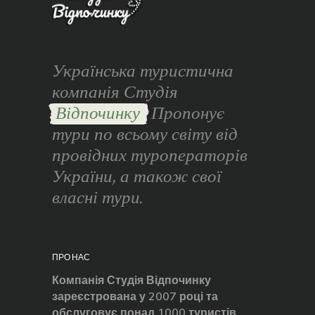
Українська туристична
компанія Студія
Відпочинку
Пропонує
тури по всьому світу від
провідних туроператорів
України, а також свої
власні тури.
ПРО НАС
Компанія Студія Відпочинку
зареєстрована у 2007 році та
обслуговує понад 1000 туристів