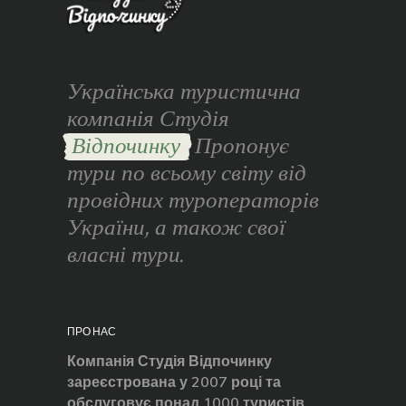
Українська туристична
компанія Студія
Відпочинку
Пропонує
тури по всьому світу від
провідних туроператорів
України, а також свої
власні тури.
ПРО НАС
Компанія Студія Відпочинку
зареєстрована у 2007 році та
обслуговує понад 1000 туристів