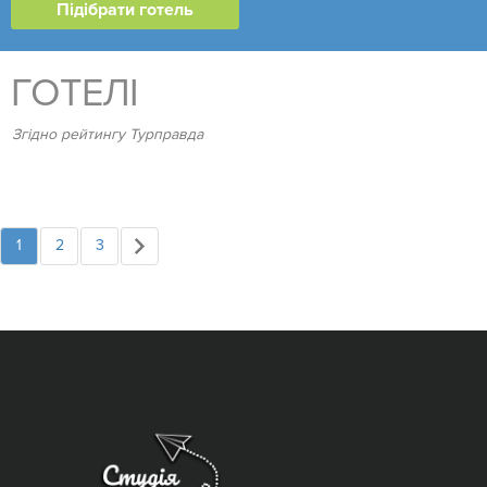
ГОТЕЛІ
Згідно рейтингу Турправда
1
2
3