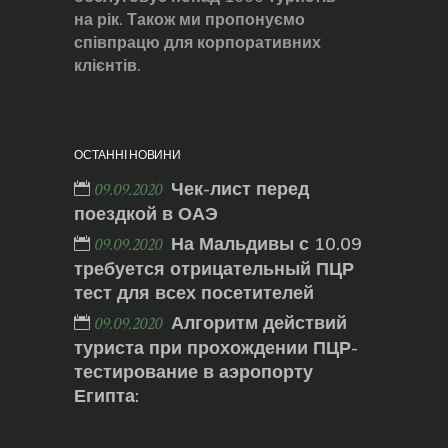
на рік. Також ми пропонуємо
співпрацю для корпоративних
клієнтів.
ОСТАННІ НОВИНИ
Чек-лист перед
09.09.2020
поездкой в ОАЭ
На Мальдивы с 10.09
09.09.2020
требуется отрицательный ПЦР
тест для всех посетителей
Алгоритм действий
09.09.2020
туриста при прохождении ПЦР-
тестирование в аэропорту
Египта: