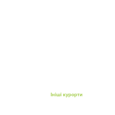
Ініші курорти