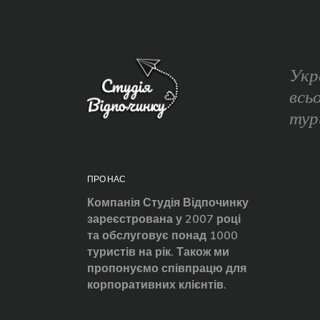
Укр
всь
тур
ПРО НАС
Компанія Студія Відпочинку
зареєстрована у 2007 році
та обслуговує понад 1000
туристів на рік. Також ми
пропонуємо співпрацю для
корпоративних клієнтів.