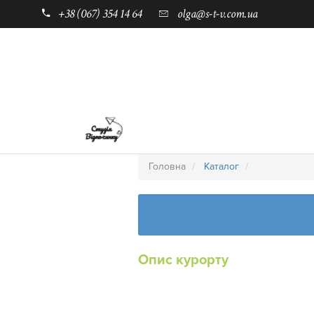
+38 (067) 354 14 64
olga@s-t-v.com.ua
ГОЛОВНА
ТАБОРИ ДЛЯ ДІТЕЙ
Головна
Каталог
Опис курорту