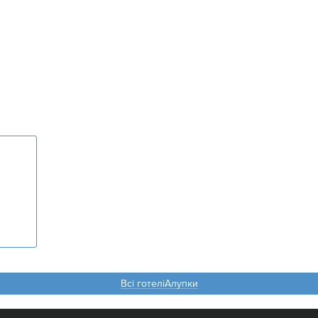
Всі готеліАлупки