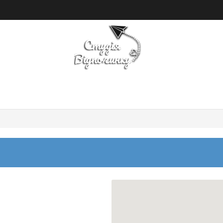
ПОШУК ТУРУ
ГОТЕЛІ