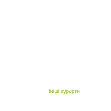
Ініші курорти