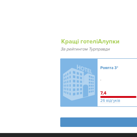
Кращі готеліАлупки
За рейтингом Турправди
Роялта
3*
,
7,4
26 відгуків