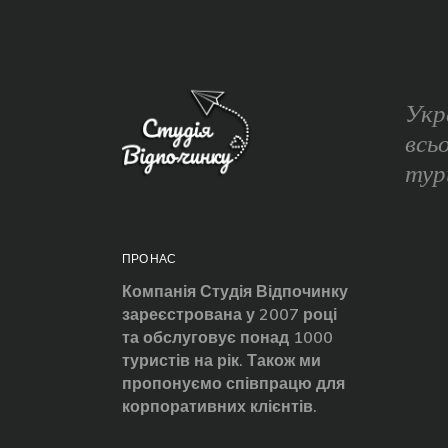
Укр
всь
тур
ПРО НАС
Компанія Студія Відпочинку
зареєстрована у 2007 році
та обслуговує понад 1000
туристів на рік. Також ми
пропонуємо співпрацю для
корпоративних клієнтів.