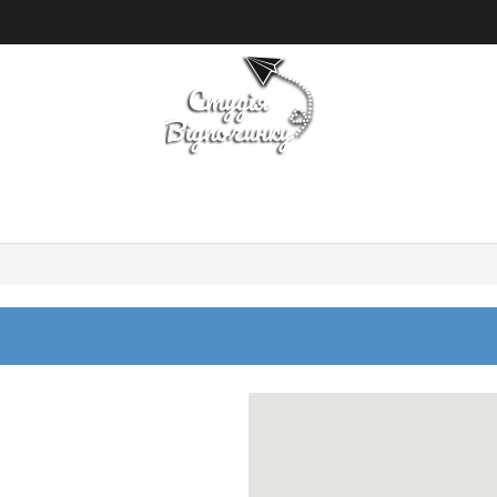
ПОШУК ТУРУ
ГОТЕЛІ