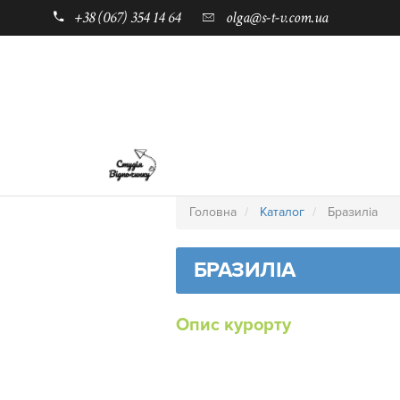
+38 (067) 354 14 64
olga@s-t-v.com.ua
ГОЛОВНА
ТАБОРИ ДЛЯ ДІТЕЙ
Головна
Каталог
Бразиліа
БРАЗИЛІА
Опис курорту