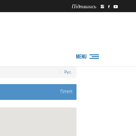
Підпишись
ПРО НАС
НОВИНИ
MENU
Рус.
Готелі