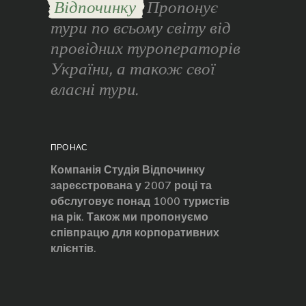
Відпочинку
Пропонує
тури по всьому світу від
провідних туроператорів
України, а також свої
власні тури.
ПРО НАС
Компанія Студія Відпочинку
зареєстрована у 2007 році та
обслуговує понад 1000 туристів
на рік. Також ми пропонуємо
співпрацю для корпоративних
клієнтів.