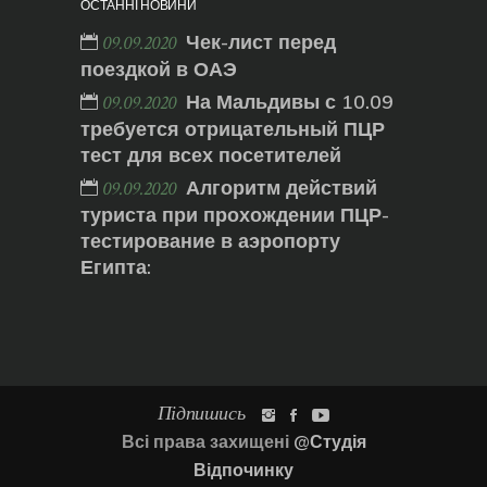
ОСТАННІ НОВИНИ
Чек-лист перед
09.09.2020
поездкой в ОАЭ
На Мальдивы с 10.09
09.09.2020
требуется отрицательный ПЦР
тест для всех посетителей
Алгоритм действий
09.09.2020
туриста при прохождении ПЦР-
тестирование в аэропорту
Египта:
Підпишись
Всі права захищені
@Студія
Відпочинку