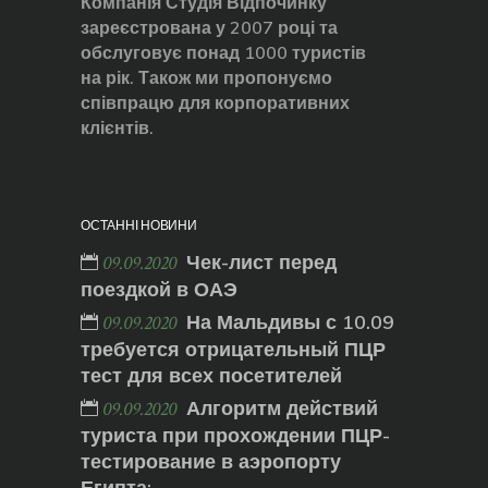
Компанія Студія Відпочинку
зареєстрована у 2007 році та
обслуговує понад 1000 туристів
на рік. Також ми пропонуємо
співпрацю для корпоративних
клієнтів.
ОСТАННІ НОВИНИ
Чек-лист перед
09.09.2020
поездкой в ОАЭ
На Мальдивы с 10.09
09.09.2020
требуется отрицательный ПЦР
тест для всех посетителей
Алгоритм действий
09.09.2020
туриста при прохождении ПЦР-
тестирование в аэропорту
Египта: