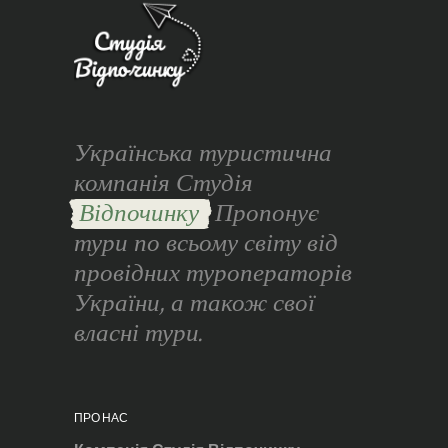
Українська туристична
компанія Студія
Відпочинку
Пропонує
тури по всьому світу від
провідних туроператорів
України, а також свої
власні тури.
ПРО НАС